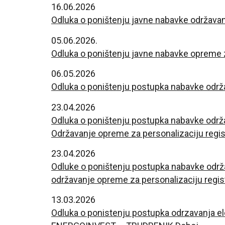
16.06.2026
Odluka o poništenju javne nabavke održa
05.06.2026.
Odluka o poništenju javne nabavke opreme z
06.05.2026
Odluka o poništenju postupka nabavke održa
23.04.2026
Odluka o poništenju postupka nabavke održav
Održavanje opreme za personalizaciju regis
23.04.2026
Odluke o poništenju postupka nabavke održav
održavanje opreme za personalizaciju regista
13.03.2026
Odluka o ponistenju postupka odrzavanja 