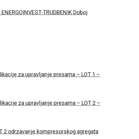
ata ENERGOINVEST-TRUDBENIK Doboj
likacije za upravljanje presama – LOT 1 –
likacije za upravljanje presama – LOT 2 –
OT 2 odrzavanje kompresorskog agregata