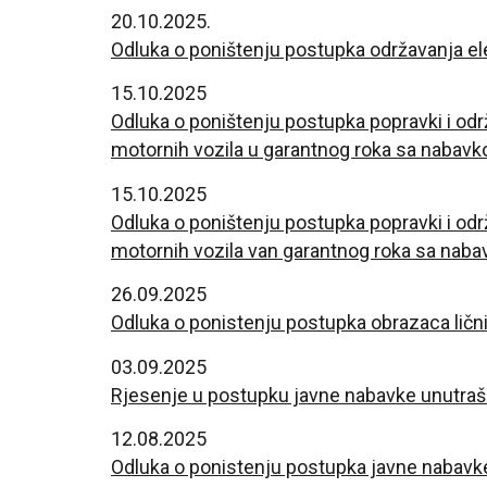
20.10.2025.
Odluka o poništenju postupka održavanja 
15.10.2025
Odluka o poništenju postupka popravki i odr
motornih vozila u garantnog roka sa nabavko
15.10.2025
Odluka o poništenju postupka popravki i odr
motornih vozila van garantnog roka sa naba
26.09.2025
Odluka o ponistenju postupka obrazaca ličn
03.09.2025
Rjesenje u postupku javne nabavke unutrašnj
12.08.2025
Odluka o ponistenju postupka javne nabavke 