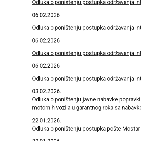
Odluka o poništenju postupka održavanja
in
06.02.2026
Odluka o poništenju postupka održavanja
in
06.02.2026
Odluka o poništenju postupka održavanja
in
06.02.2026
Odluka o poništenju postupka održavanja
in
03.02.2026.
Odluka o poništenju javne nabavke popravki 
motornih vozila u garantnog roka sa nabavko
22.01.2026.
Odluka o poništenju postupka pošte Mostar 