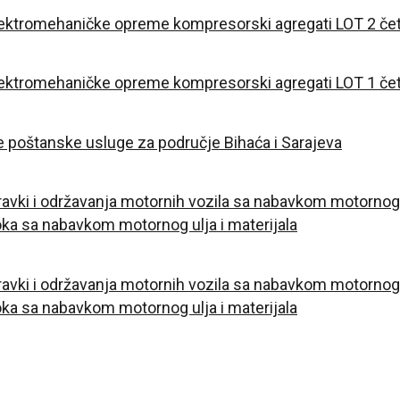
lektromehaničke opreme kompresorski agregati LOT 2 čet
lektromehaničke opreme kompresorski agregati LOT 1 čet
 poštanske usluge za područje Bihaća i Sarajeva
vki i održavanja motornih vozila sa nabavkom motornog ul
oka sa nabavkom motornog ulja i materijala
ki i održavanja motornih vozila sa nabavkom motornog ul
oka sa nabavkom motornog ulja i materijala