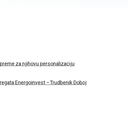
opreme za njihovu personalizaciju
regata Energoinvest –Trudbenik Doboj