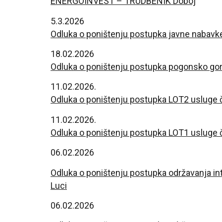
ENERGOINVEST – TRUDBENIK Doboj
5.3.2026
Odluka o poništenju postupka javne nabavke 
18.02.2026
Odluka o poništenju postupka pogonsko gor
11.02.2026.
Odluka o poništenju postupka LOT2 usluge č
11.02.2026.
Odluka o poništenju postupka LOT1 usluge č
06.02.2026
Odluka o poništenju postupka održavanja
in
Luci
06.02.2026