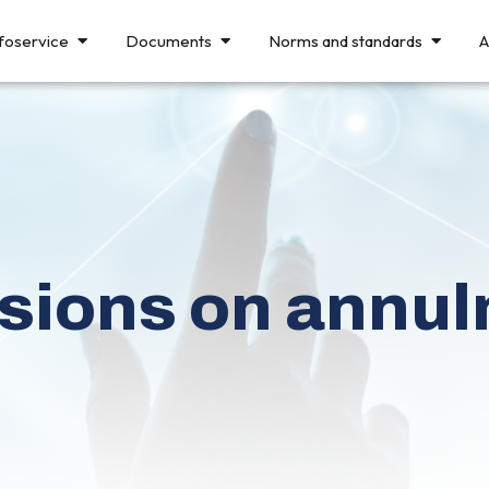
foservice
Documents
Norms and standards
A
sions on annu