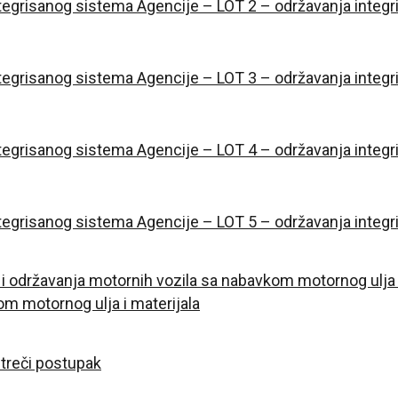
tegrisanog sistema Agencije
– LOT 2 –
održavanja integ
tegrisanog sistema Agencije
– LOT 3 –
održavanja integr
tegrisanog sistema Agencije
– LOT 4 –
održavanja integ
tegrisanog sistema Agencije
– LOT 5 –
održavanja integ
i održavanja motornih vozila sa nabavkom motornog ulja i
m motornog ulja i materijala
treči postupak