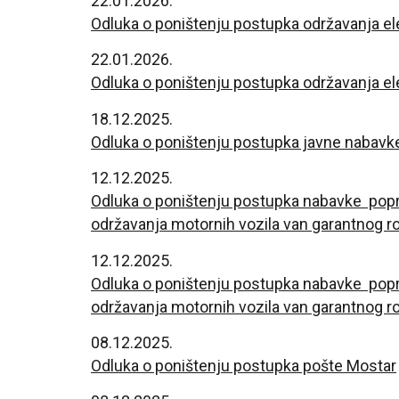
22.01.2026.
Odluka o poništenju postupka održavanja e
22.01.2026.
Odluka o poništenju postupka održavanja e
18.12.2025.
Odluka o poništenju postupka javne nabavke
12.12.2025.
Odluka o poništenju postupka nabavke popra
održavanja motornih vozila van garantnog r
12.12.2025.
Odluka o poništenju postupka nabavke poprav
održavanja motornih vozila van garantnog r
08.12.2025.
Odluka o poništenju postupka pošte Mostar