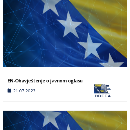
EN-Obavještenje o javnom oglasu
21.07.2023