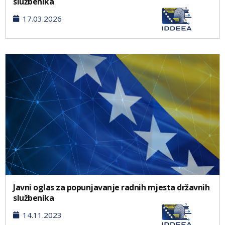
službenika
17.03.2026
Javni oglas za popunjavanje radnih mjesta državnih
službenika
14.11.2023