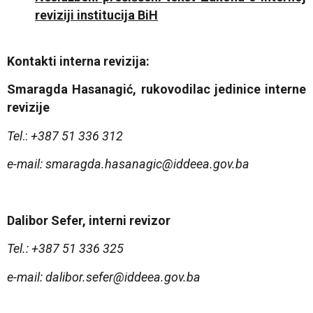
reviziji institucija BiH
Kontakti interna revizija:
Smaragda Hasanagić, rukovodilac jedinice interne
revizije
Tel
.:
+387 51 336 312
e-mail
: smaragda.hasanagic@iddeea.gov.ba
Dalibor Sefer, interni revizor
Tel.: +387 51 336 325
e-mail: dalibor.sefer@iddeea.gov.ba