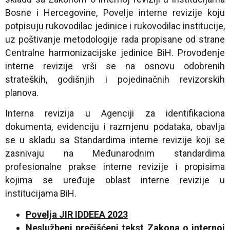
Bosne i Hercegovine, Povelje interne revizije koju
potpisuju rukovodilac jedinice i rukovodilac institucije,
uz poštivanje metodologije rada propisane od strane
Centralne harmonizacijske jedinice BiH. Provođenje
interne revizije vrši se na osnovu odobrenih
strateških, godišnjih i pojedinačnih revizorskih
planova.
Interna revizija u Agenciji za identifikaciona
dokumenta, evidenciju i razmjenu podataka, obavlja
se u skladu sa Standardima interne revizije koji se
zasnivaju na Međunarodnim standardima
profesionalne prakse interne revizije i propisima
kojima se uređuje oblast interne revizije u
institucijama BiH.
Povelja JIR IDDEEA 2023
Neslužbeni prečišćeni tekst Zakona o internoj