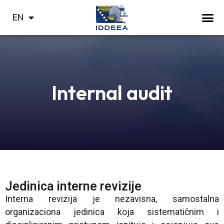
HR
EN
СР
Internal audit
Jedinica interne revizije
Interna revizija je nezavisna, samostalna
organizaciona jedinica koja sistematičnim i