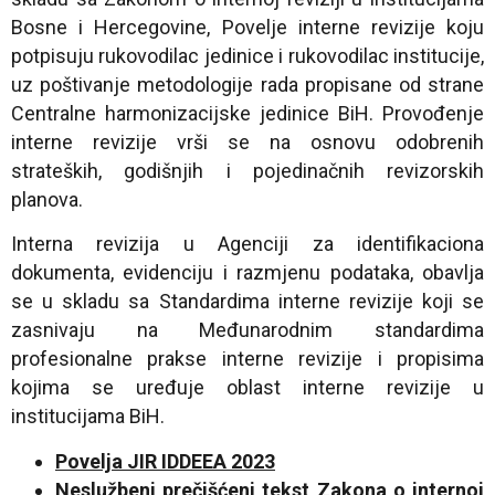
Bosne i Hercegovine, Povelje interne revizije koju
potpisuju rukovodilac jedinice i rukovodilac institucije,
uz poštivanje metodologije rada propisane od strane
Centralne harmonizacijske jedinice BiH. Provođenje
interne revizije vrši se na osnovu odobrenih
strateških, godišnjih i pojedinačnih revizorskih
planova.
Interna revizija u Agenciji za identifikaciona
dokumenta, evidenciju i razmjenu podataka, obavlja
se u skladu sa Standardima interne revizije koji se
zasnivaju na Međunarodnim standardima
profesionalne prakse interne revizije i propisima
kojima se uređuje oblast interne revizije u
institucijama BiH.
Povelja JIR IDDEEA 2023
Neslužbeni prečišćeni tekst Zakona o internoj