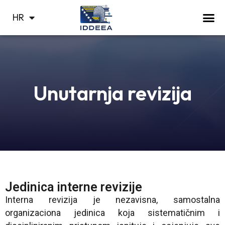
BS
HR
СР
Unutarnja revizija
Jedinica interne revizije
Interna revizija je nezavisna, samostalna
organizaciona jedinica koja sistematičnim i