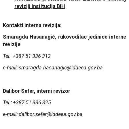
reviziji institucija BiH
Kontakti interna revizija:
Smaragda Hasanagić, rukovodilac jedinice interne
revizije
Tel
.:
+387 51 336 312
e-mail
: smaragda.hasanagic@iddeea.gov.ba
Dalibor Sefer, interni revizor
Tel.: +387 51 336 325
e-mail: dalibor.sefer@iddeea.gov.ba