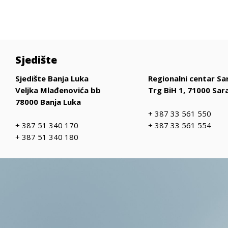
Sjedište
Sjedište Banja Luka
Regionalni centar Sa
Veljka Mlađenovića bb
Trg BiH 1, 71000 Sar
78000 Banja Luka
+ 387 33 561 550
+ 387 51 340 170
+ 387 33 561 554
+ 387 51 340 180