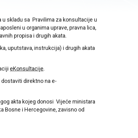
u skladu sa Pravilima za konsultacije u
zaposleni u organima uprave, pravna lica,
vnih propisa i drugih akata.
, uputstava, instrukcija) i drugih akata
aciji
eKonsultacije
.
ostaviti direktno na e-
drugog akta kojeg donosi Vijeće ministara
ka Bosne i Hercegovine, zavisno od