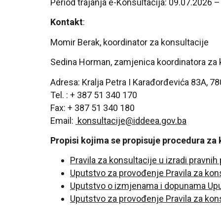
Period trajanja e-Konsultacija: 09.07.2026 
Kontakt
:
Momir Berak, koordinator za konsultacije
Sedina Horman, zamjenica koordinatora za 
Adresa: Kralja Petra I Karađorđevića 83A, 7
Tel. : + 387 51 340 170
Fax: + 387 51 340 180
Email:
konsultacije@iddeea.gov.ba
Propisi kojima se propisuje procedura za k
Pravila za konsultacije u izradi pravnih
Uputstvo za provođenje Pravila za konsu
Uputstvo o izmjenama i dopunama Uputs
Uputstvo za provođenje Pravila za konsu