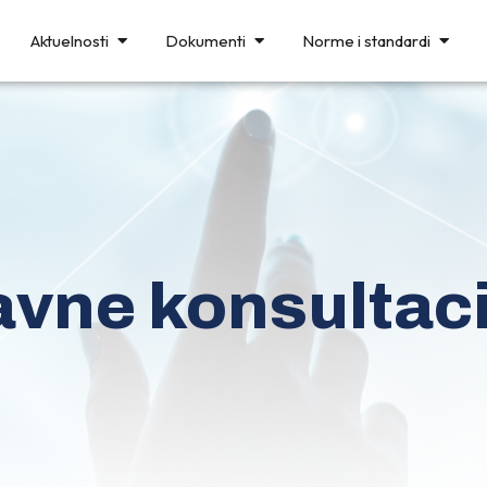
Aktuelnosti
Dokumenti
Norme i standardi
avne konsultaci