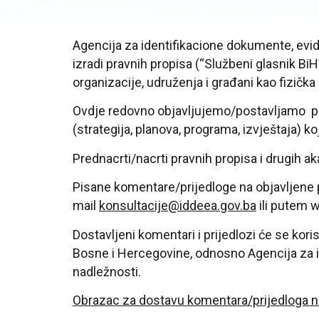
Agencija za identifikacione dokumente, evi
izradi pravnih propisa (“Službeni glasnik BiH
organizacije, udruženja i građani kao fizičk
Ovdje redovno objavljujemo/postavljamo pred
(strategija, planova, programa, izvještaja) k
Prednacrti/nacrti pravnih propisa i drugih a
Pisane komentare/prijedloge na objavljene p
mail
konsultacije@iddeea.gov.ba
ili putem 
Dostavljeni komentari i prijedlozi će se kor
Bosne i Hercegovine, odnosno Agencija za i
nadležnosti.
Obrazac za dostavu komentara/prijedloga n