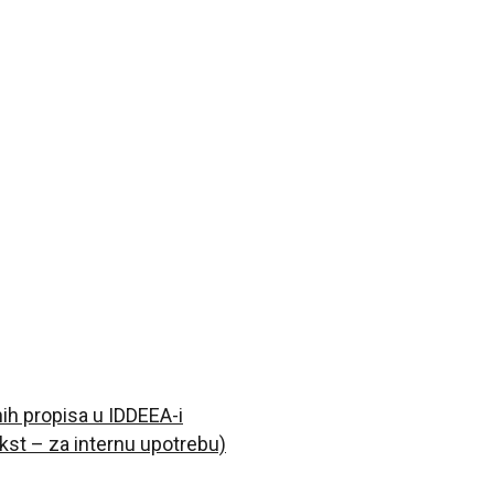
ih propisa u IDDEEA-i
ekst – za internu upotrebu)