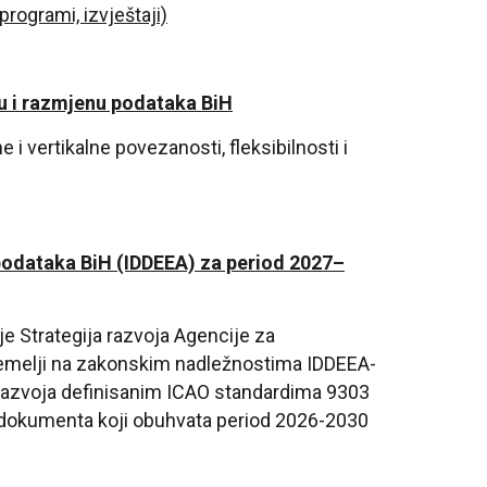
rogrami, izvještaji)
ju i razmjenu podataka BiH
 i vertikalne povezanosti, fleksibilnosti i
podataka BiH (IDDEEA) za period 2027–
je Strategija razvoja Agencije za
temelji na zakonskim nadležnostima IDDEEA-
 razvoja definisanim ICAO standardima 9303
g dokumenta koji obuhvata period 2026-2030