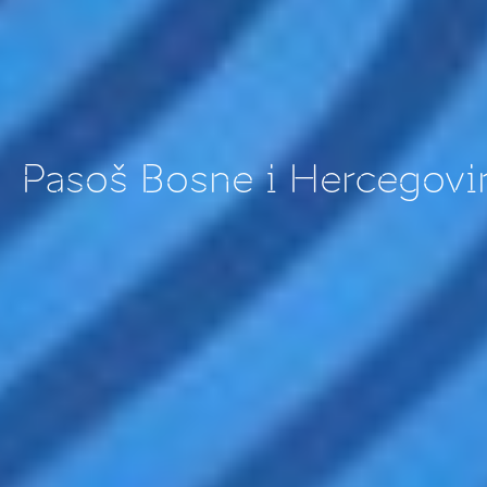
Pasoš Bosne i Hercegovi