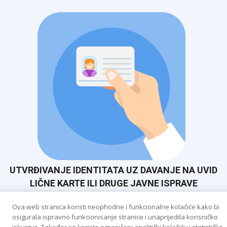
UTVRĐIVANJE IDENTITATA UZ DAVANJE NA UVID
LIČNE KARTE ILI DRUGE JAVNE ISPRAVE
Ova web stranica koristi neophodne i funkcionalne kolačiće kako bi
osigurala ispravno funkcionisanje stranice i unaprijedila korisničko