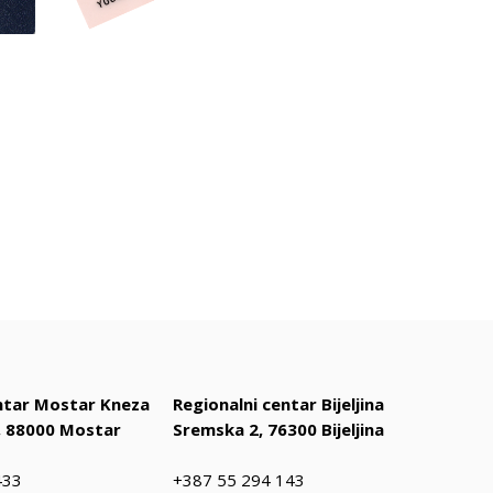
entar Mostar Kneza
Regionalni centar Bijeljina
 88000 Mostar
Sremska 2, 76300 Bijeljina
433
+387 55 294 143