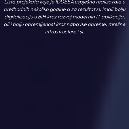
Lista projekata koje je IDDEEA uspješno realizovala u
prethodnih nekoliko godine a za rezultat su imali bolju
digitalizaciju u BiH kroz razvoj modernih IT aplikacija,
ali i bolju opremljenost kroz nabavke opreme, mrežne
infrastructure i sl.