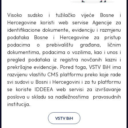
Visoko sudsko i tužilačko vijeće Bosne i
Hercegovine koristi web servise Agencije za
identifikacione dokumente, evidenciju i razmjenu
podataka Bosne i Hercegovine za pristup
podacima o prebivalištu građana, ličnim
dokumentima, podacima o vozilima, kao i unos i
pregled podataka iz registra novčanih kazni i
prekršajne evidencije. Pored toga, VSTV BiH ima
razvijenu vlastitu CMS platformu preko koje rade
svi sudovi u Bosni i Hercegovini i za tu platformu
se koriste IDDEEA web servisi za izvršavanje
poslova u skladu sa nadležnostima pravosudnih
institucija.
VSTV BiH