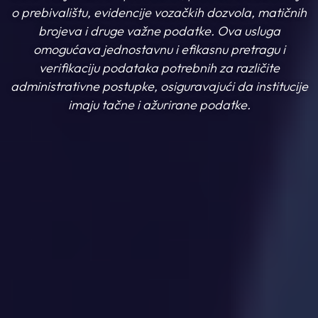
o prebivalištu, evidencije vozačkih dozvola, matičnih
brojeva i druge važne podatke. Ova usluga
omogućava jednostavnu i efikasnu pretragu i
verifikaciju podataka potrebnih za različite
administrativne postupke, osiguravajući da institucije
imaju tačne i ažurirane podatke.