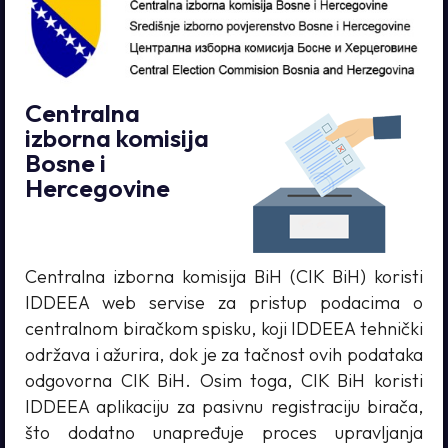
Centralna
izborna komisija
Bosne i
Hercegovine
Centralna izborna komisija BiH (CIK BiH) koristi
IDDEEA web servise za pristup podacima o
centralnom biračkom spisku, koji IDDEEA tehnički
održava i ažurira, dok je za tačnost ovih podataka
odgovorna CIK BiH. Osim toga, CIK BiH koristi
IDDEEA aplikaciju za pasivnu registraciju birača,
što dodatno unapređuje proces upravljanja