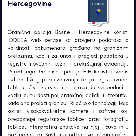
Hercegovine
Granična policija Bosne i Hercegovine koristi
IDDEEA web servise za provjeru podataka o
validnosti dokumenata građana na graničnim
prelazima, kao i za unos i pregled podataka u
registru novčanih kazni i prekršajnoj evidenciji.
Pored toga, Granična policija BiH koristi i servis
automatskog prepoznavanja broja registrovanih
tablica. Ovaj servis omogućava da svi podaci o
vozilu budu dostupni graničnoj policiji u trenutku
kada ono prelazi granicu. Riječ je o tehnologiji koja
koristi visokokvalitetne kamere i softver koji
prepoznaje registarske tablice, pravi fotografiju
tablice, interpretira znakove na njoj i čuva ih u
bazi podataka. Sastoji se od hardvera (kamere) za