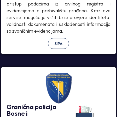
pristup podacima iz civilnog registra i
evidencijama o prebivalištu građana. Kroz ove
servise, moguće je vršiti brze provjere identiteta,
validnosti dokumenata i usklađenosti informacija
sa zvaničnim evidencijama.
SIPA
Granična policija
Bosne i