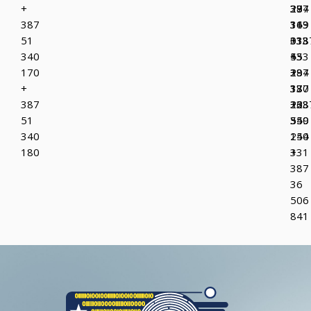
+
37
387
294
387
319
36
143
51
013
333
+38
340
+
433
55
170
387
+
294
+
37
387
130
387
223
36
+38
51
349
550
55
340
150
244
180
+
331
387
36
506
841