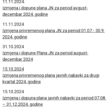
11.11.2024.
Izmjena i dopune plana JN za period avgust-
decembar 2024. godine
11.11.2024
Izmjena privremenog plana JN za period 01.07.- 30.9.
2024. godine
31.10.2024
Izmjena i dopune Plana JN za period august-
decembar 2024
15.10.2024
Izmjena privremenog plana javnih nabavki za drugi
kvartal 2024. godine
15.10.2024
Izmjena i dopuna plana javnih nabavki za period 07.08.
– 31.12.2024. godine