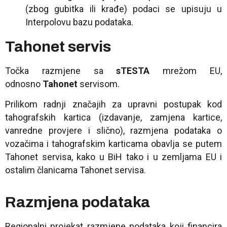
(zbog gubitka ili krađe) podaci se upisuju u
Interpolovu bazu podataka.
Tahonet servis
Točka razmjene sa
sTESTA
mrežom EU,
odnosno
Tahonet
servisom.
Prilikom radnji značajih za upravni postupak kod
tahografskih kartica (izdavanje, zamjena kartice,
vanredne provjere i slično), razmjena podataka o
vozačima i tahografskim karticama obavlja se putem
Tahonet servisa, kako u BiH tako i u zemljama EU i
ostalim članicama Tahonet servisa.
Razmjena podataka
Regionalni projekat razmjene podataka koji financira