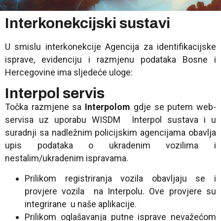
Interkonekcijski sustavi
U smislu interkonekcije Agencija za identifikacijske
isprave, evidenciju i razmjenu podataka Bosne i
Hercegovine ima sljedeće uloge:
Interpol servis
Točka razmjene sa
Interpolom
gdje se putem web-
servisa uz uporabu WISDM Interpol sustava i u
suradnji sa nadležnim policijskim agencijama obavlja
upis podataka o ukradenim vozilima i
nestalim/ukradenim ispravama.
Prilikom registriranja vozila obavljaju se i
provjere vozila na Interpolu. Ove provjere su
integrirane u naše aplikacije.
Prilikom oglašavanja putne isprave nevažećom