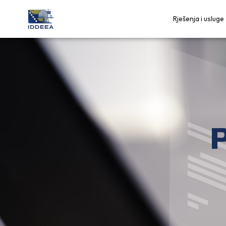
Rješenja i usluge
P