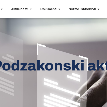
Aktuelnosti
Dokumenti
Norme i standardi
odzakonski akt