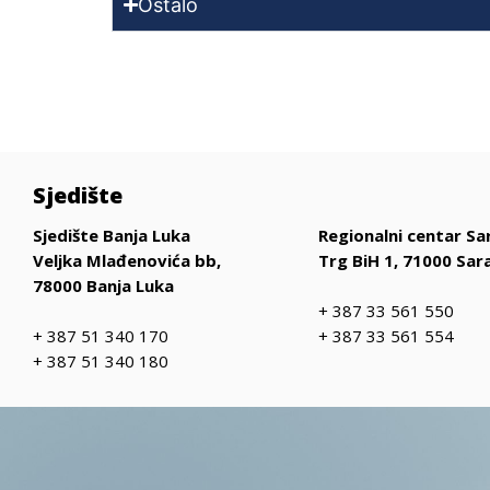
Ostalo
Sjedište
Sjedište Banja Luka
Regionalni centar Sa
Veljka Mlađenovića bb,
Trg BiH 1, 71000 Sar
78000 Banja Luka
+ 387 33 561 550
+ 387 51 340 170
+ 387 33 561 554
+ 387 51 340 180