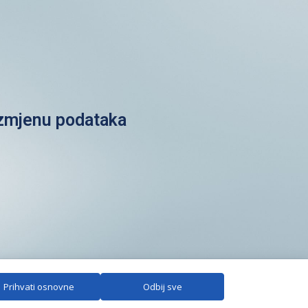
azmjenu podataka
Prihvati osnovne
Odbij sve