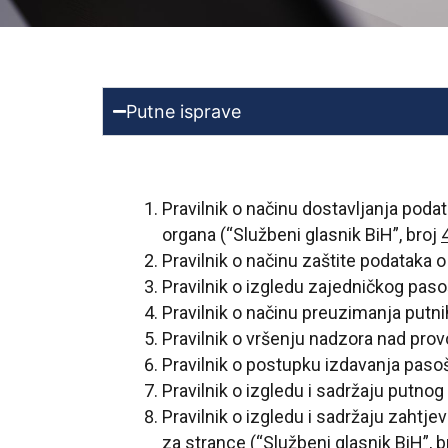
Putne isprave
Pravilnik o načinu dostavljanja pod
organa (“Službeni glasnik BiH”, broj
Pravilnik o načinu zaštite podataka o
Pravilnik o izgledu zajedničkog paso
Pravilnik o načinu preuzimanja putnih
Pravilnik o vršenju nadzora nad pro
Pravilnik o postupku izdavanja pasoš
Pravilnik o izgledu i sadržaju putnog 
Pravilnik o izgledu i sadržaju zahtje
za strance (“Službeni glasnik BiH”, b