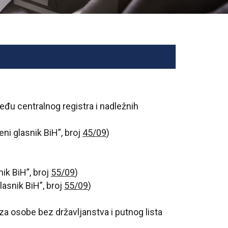
eđu centralnog registra i nadležnih
ni glasnik BiH”, broj
45/09
)
ik BiH”, broj
55/09
)
lasnik BiH”, broj
55/09
)
 za osobe bez državljanstva i putnog lista