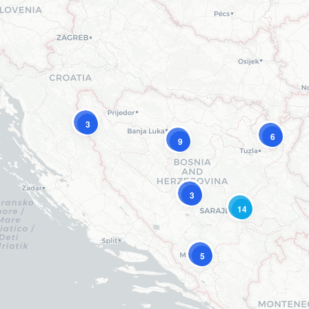
3
6
9
3
14
5