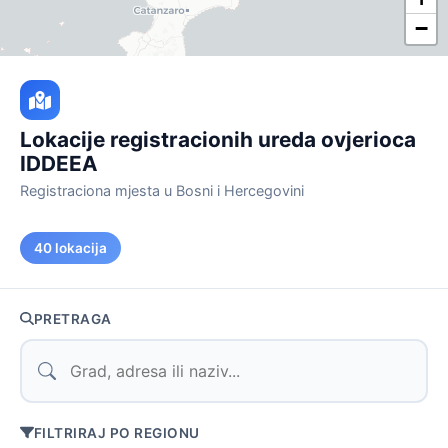
−
Lokacije registracionih ureda ovjerioca
IDDEEA
Registraciona mjesta u Bosni i Hercegovini
40 lokacija
PRETRAGA
FILTRIRAJ PO REGIONU