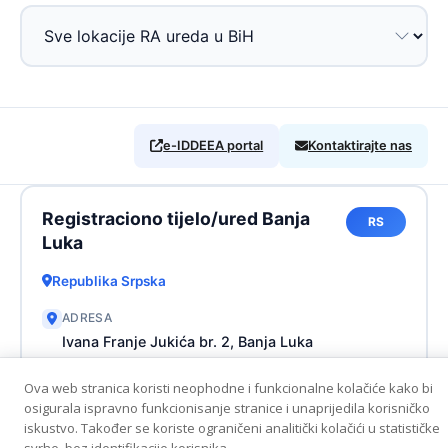
e-IDDEEA portal
Kontaktirajte nas
Registraciono tijelo/ured Banja
RS
Luka
Republika Srpska
ADRESA
Ivana Franje Jukića br. 2, Banja Luka
TELEFON
Ova web stranica koristi neophodne i funkcionalne kolačiće kako bi
+387 51 340 150
osigurala ispravno funkcionisanje stranice i unaprijedila korisničko
iskustvo. Također se koriste ograničeni analitički kolačići u statističke
RADNO VRIJEME