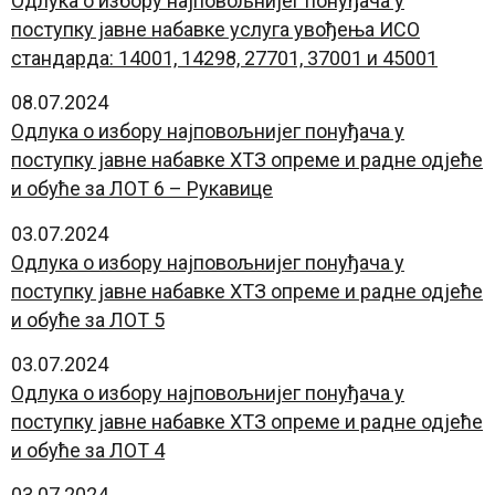
Oдлука о избору најповољнијег понуђача у
поступку јавне набавке услуга увођења ИСО
стандарда: 14001, 14298, 27701, 37001 и 45001
08.07.2024
Oдлука о избору најповољнијег понуђача у
поступку јавне набавке ХТЗ опреме и радне одјеће
и обуће за ЛОТ 6 – Рукавице
03.07.2024
Oдлука о избору најповољнијег понуђача у
поступку јавне набавке ХТЗ опреме и радне одјеће
и обуће за ЛОТ 5
03.07.2024
Oдлука о избору најповољнијег понуђача у
поступку јавне набавке ХТЗ опреме и радне одјеће
и обуће за ЛОТ 4
03.07.2024