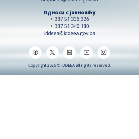
Односи с јавношћу
+ 387 51 336 326
+ 387 51 340 180
iddeea@iddeea.gov.ba
Copyright 2026 © IDDEEA all rights reserved.