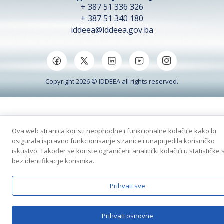
+ 387 51 336 326
+ 387 51 340 180
iddeea@iddeea.gov.ba
Copyright 2026 © IDDEEA all rights reserved.
Ova web stranica koristi neophodne i funkcionalne kolačiće kako bi
osigurala ispravno funkcionisanje stranice i unaprijedila korisničko
iskustvo. Također se koriste ograničeni analitički kolačići u statističke 
bez identifikacije korisnika.
Prihvati sve
Prihvati osnovne