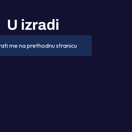
U izradi
rati me na prethodnu stranicu